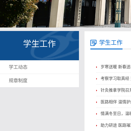
学生工作
学生工作
学工动态
岁寒送暖 新春
考察学习取真经
规章制度
针灸推拿学院召开
医路相伴 温情
情满冬至日，温
助力研途 医路