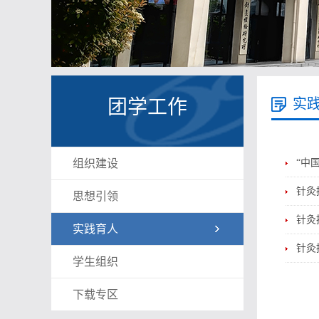
团学工作
实
组织建设
“中
针灸
思想引领
针灸
实践育人
针灸
学生组织
下载专区