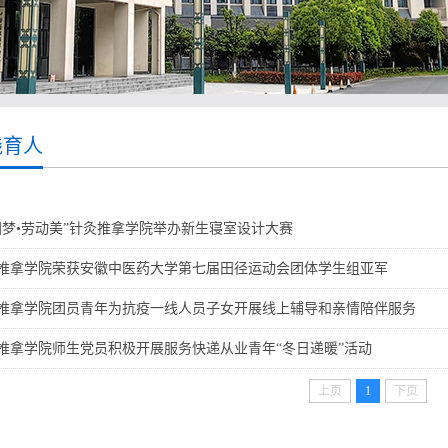
践育人
国梦•劳动美”针灸推拿学院举办新生寝室设计大赛
推拿学院荣获安徽中医药大学第七届田径运动会团体学生组亚军
推拿学院团员青年为抗疫一线人员子女开展线上辅导和亲情陪伴服务
推拿学院师生党员积极开展服务快递从业青年“冬日递暖”活动
上页
1
下页