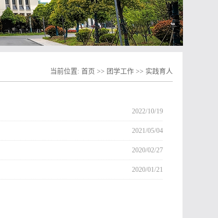
当前位置:
首页
>>
团学工作
>>
实践育人
2022/10/19
2021/05/04
2020/02/27
2020/01/21