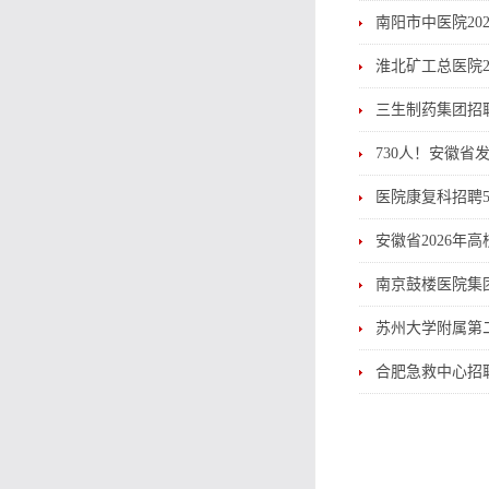
南阳市中医院20
淮北矿工总医院2
三生制药集团招
730人！安徽省
医院康复科招聘
安徽省2026年
南京鼓楼医院集团
苏州大学附属第
合肥急救中心招