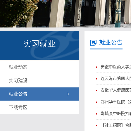
实习就业
就业公告
就业动态
安徽中医药大学
连云港市第四人民
实习建设
安徽华人健康医
就业公告
郑州华卓医院（
下载专区
郸城县中医院招
【社工招聘】合