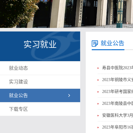
实习就业
就业公告
就业动态
寿县中医院202
2023年铜陵
实习建设
2023年研考国
就业公告
2023年南陵县
下载专区
安徽医科大学3月
2023年阜阳市1