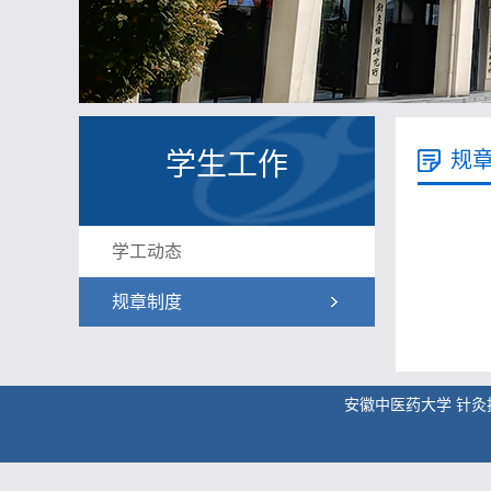
学生工作
规
学工动态
规章制度
安徽中医药大学 针灸推拿