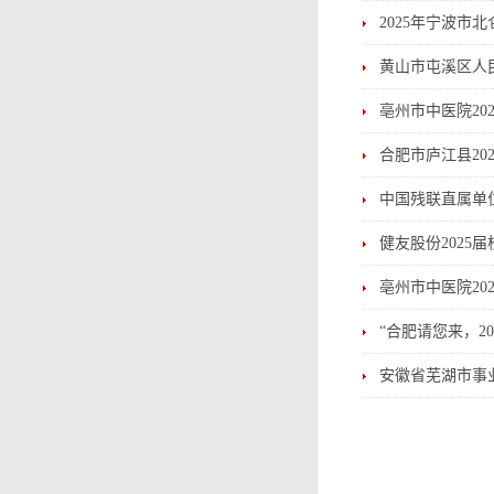
2025年宁波
黄山市屯溪区人
亳州市中医院20
合肥市庐江县20
中国残联直属单
健友股份2025
亳州市中医院20
“合肥请您来，2
安徽省芜湖市事