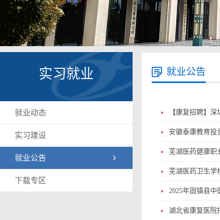
实习就业
就业公告
就业动态
【康复招聘】深
安徽泰康教育投
实习建设
芜湖医药健康职
就业公告
芜湖医药卫生学
下载专区
2025年固镇县
湖北省康复医院