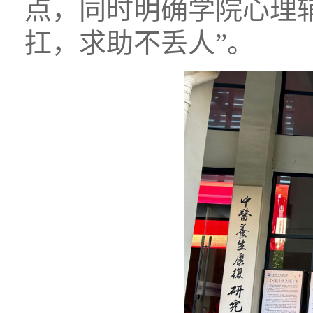
点，同时明确学院心理
扛，求助不丢人”。