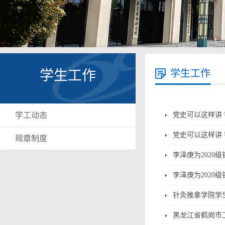
学生工作
学生工作
学工动态
党史可以这样讲
党史可以这样讲
规章制度
李泽庚为2020
李泽庚为2020
针灸推拿学院学
黑龙江省鹤岗市