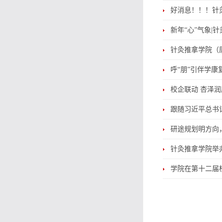
好消息！！！针
新年“心”气象|
针灸推拿学院（
呼“朋”引伴学康
校企联动 杏泽
跟随习近平总书
研途规划明方向，
针灸推拿学院举办
学院在第十二届