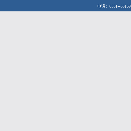
电话：0551--6516