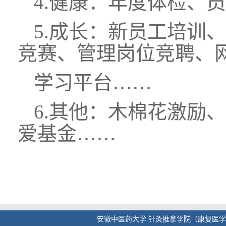
4.健康：年度体检、
5.成长：新员工培训
竞赛、管理岗位竞聘、
学习平台……
6.其他：木棉花激励
爱基金……
安徽中医药大学 针灸推拿学院（康复医学院） 版权