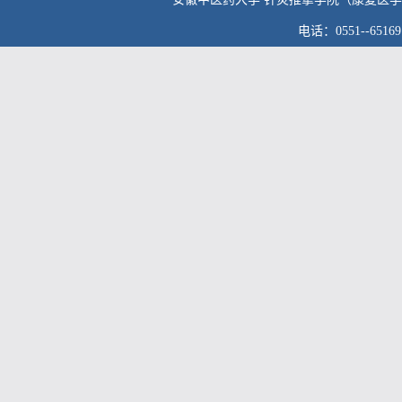
电话：0551--6516