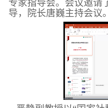
专家指导会。会议邀请
导，院长唐巍主持会议