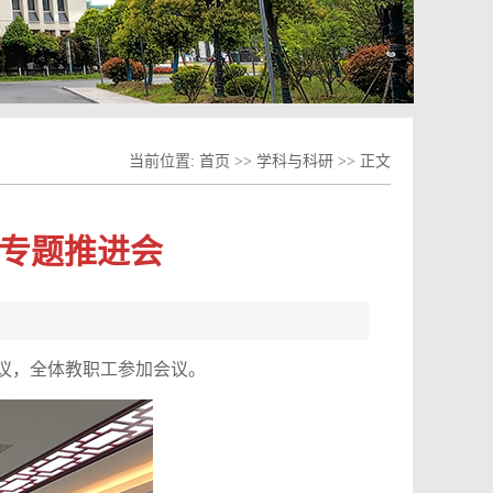
当前位置:
首页
>>
学科与科研
>> 正文
报专题推进会
会议，全体教职工参加会议。