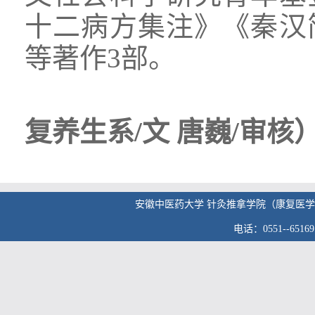
十二病方集注》《秦汉
等著作3部。
复养生系/文 唐巍/审核
安徽中医药大学 针灸推拿学院（康复医学院） 版权
电话：0551--6516